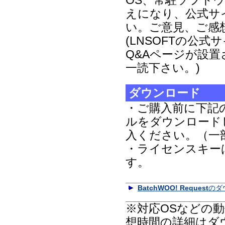
OS、常駐ソフト
えになり、公式サ
い。ご意見、ご感
(LNSOFTの公
Q&Aページが設
一読下さい。)
ダウンロード
・ご購入前に下記
ルをダウンロード
入ください。（一
・ライセンスキー
す。
BatchWOO! Request
のダ
※対応OSなどの
想時間の詳細はダ