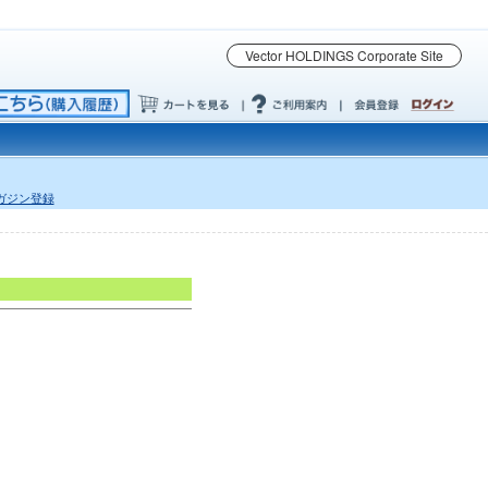
Vector HOLDINGS Corporate Site
ガジン登録